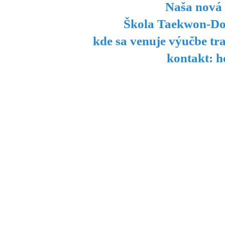
Naša nová 
Škola Taekwon-Do
kde sa venuje výučbe tr
kontakt: 